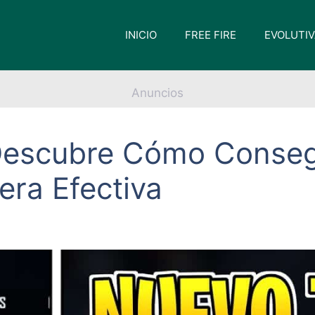
INICIO
FREE FIRE
EVOLUTI
Anuncios
: Descubre Cómo Conse
era Efectiva