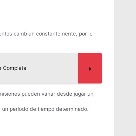
entos cambian constantemente, por lo
ía Completa
misiones pueden variar desde jugar un
te un período de tiempo determinado.