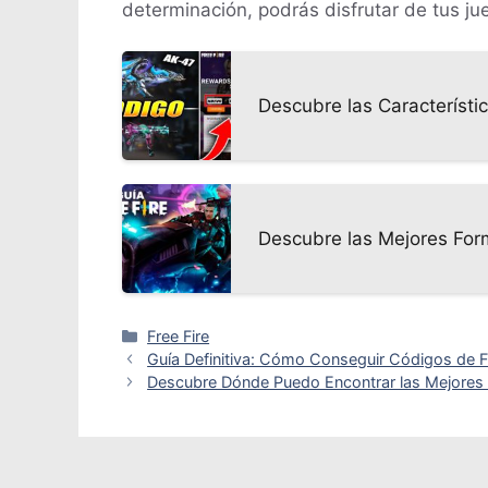
determinación, podrás disfrutar de tus 
Descubre las Característi
Descubre las Mejores For
Categorías
Free Fire
Guía Definitiva: Cómo Conseguir Códigos de F
Descubre Dónde Puedo Encontrar las Mejores 