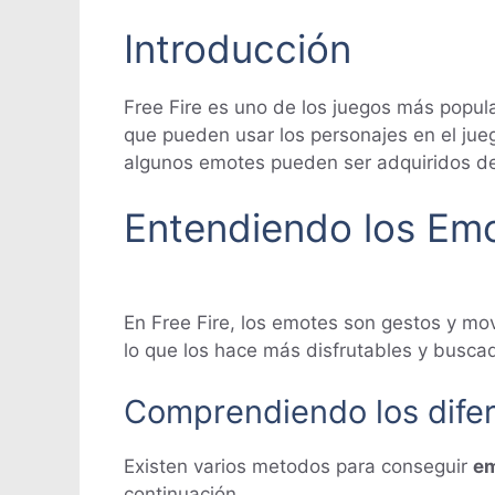
Introducción
Free Fire es uno de los juegos más popu
que pueden usar los personajes en el ju
algunos emotes pueden ser adquiridos den
Entendiendo los Em
En Free Fire, los emotes son gestos y mo
lo que los hace más disfrutables y buscad
Comprendiendo los dife
Existen varios metodos para conseguir
e
continuación.