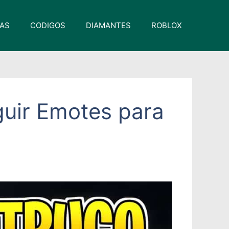
VAS
CODIGOS
DIAMANTES
ROBLOX
guir Emotes para