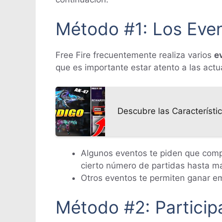
Método #1: Los Even
Free Fire frecuentemente realiza varios
e
que es importante estar atento a las actu
Descubre las Característi
Algunos eventos te piden que comp
cierto número de partidas hasta m
Otros eventos te permiten ganar em
Método #2: Particip