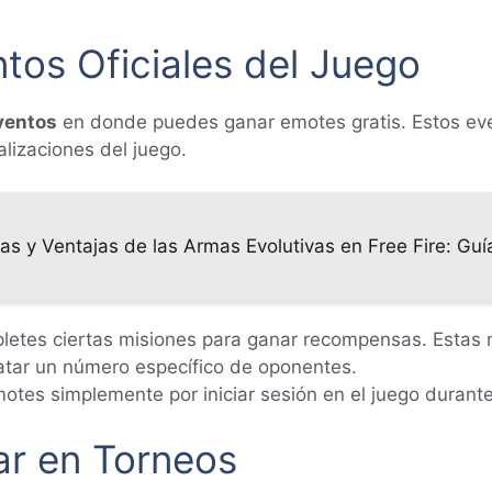
tos Oficiales del Juego
ventos
en donde puedes ganar emotes gratis. Estos ev
alizaciones del juego.
cas y Ventajas de las Armas Evolutivas en Free Fire: Gu
letes ciertas misiones para ganar recompensas. Estas 
atar un número específico de oponentes.
otes simplemente por iniciar sesión en el juego duran
ar en Torneos