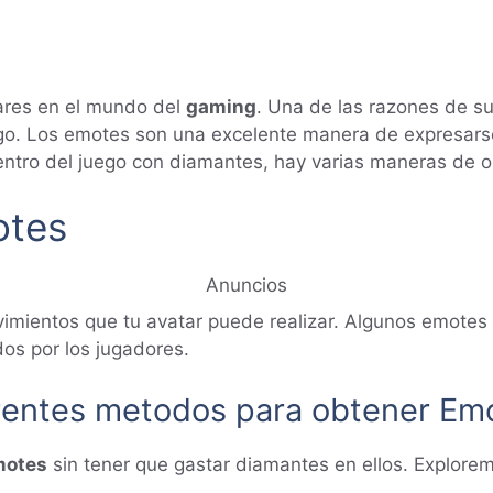
lares en el mundo del
gaming
. Una de las razones de s
ego. Los emotes son una excelente manera de expresarse
tro del juego con diamantes, hay varias maneras de ob
otes
Anuncios
vimientos que tu avatar puede realizar. Algunos emotes
os por los jugadores.
rentes metodos para obtener Emo
motes
sin tener que gastar diamantes en ellos. Explor