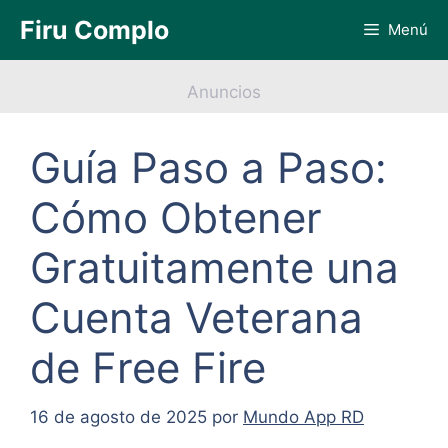
Saltar
Firu Complo
Menú
al
contenido
Anuncios
Guía Paso a Paso:
Cómo Obtener
Gratuitamente una
Cuenta Veterana
de Free Fire
16 de agosto de 2025
por
Mundo App RD