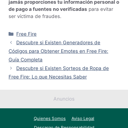
jamás proporciones tu información personal o
de pago a fuentes no verificadas
para evitar
ser víctima de fraudes.
Categorías
Free Fire
Descubre si Existen Generadores de
Códigos para Obtener Emotes en Free Fire:
Guía Completa
Descubre si Existen Sorteos de Ropa de
Free Fire: Lo que Necesitas Saber
Anuncios
Quienes Somos
Aviso Legal
Descargo de Responsabilidad