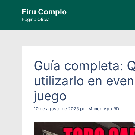
Saltar
Firu Complo
al
contenido
Pagina Oficial
Guía completa: Q
utilizarlo en eve
juego
10 de agosto de 2025
por
Mundo App RD