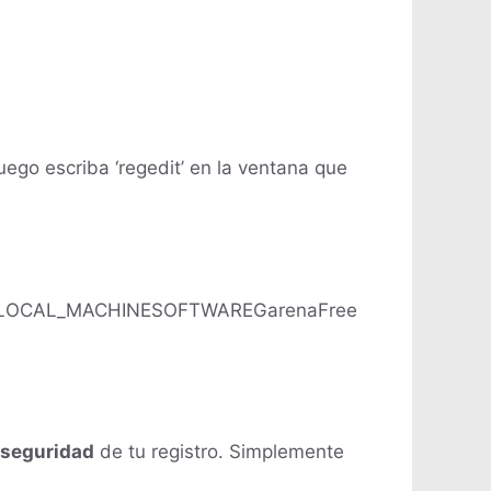
uego escriba ‘regedit’ en la ventana que
‘HKEY_LOCAL_MACHINESOFTWAREGarenaFree
 seguridad
de tu registro. Simplemente