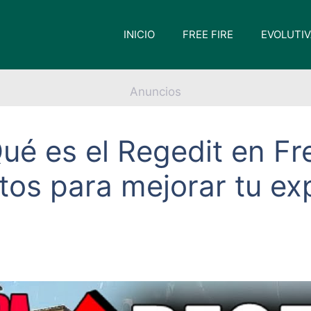
INICIO
FREE FIRE
EVOLUTI
Anuncios
ué es el Regedit en Fr
ntos para mejorar tu ex