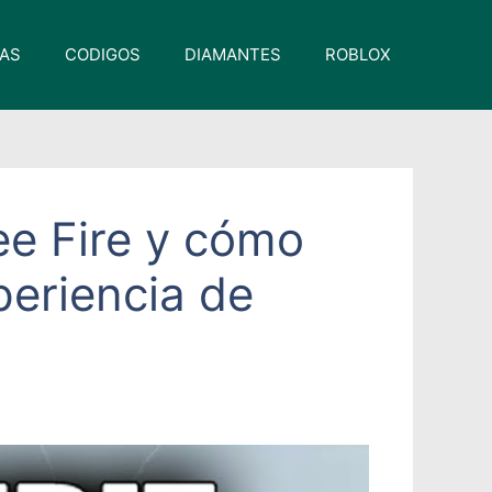
VAS
CODIGOS
DIAMANTES
ROBLOX
ee Fire y cómo
periencia de