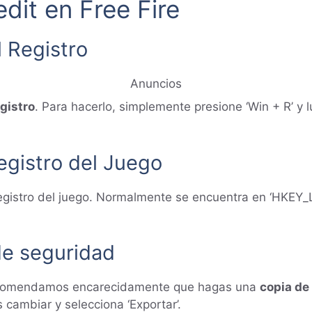
edit en Free Fire
l Registro
Anuncios
egistro
. Para hacerlo, simplemente presione ‘Win + R’ y l
egistro del Juego
l registro del juego. Normalmente se encuentra en 
de seguridad
 recomendamos encarecidamente que hagas una
copia de
 cambiar y selecciona ‘Exportar’.