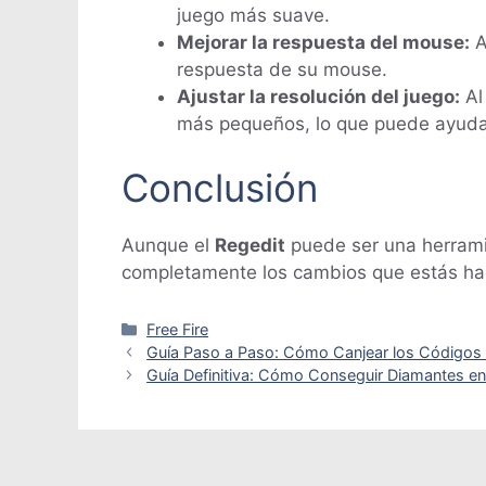
juego más suave.
Mejorar la respuesta del mouse:
A
respuesta de su mouse.
Ajustar la resolución del juego:
Al
más pequeños, lo que puede ayudar
Conclusión
Aunque el
Regedit
puede ser una herrami
completamente los cambios que estás hac
Categorías
Free Fire
Guía Paso a Paso: Cómo Canjear los Códigos 
Guía Definitiva: Cómo Conseguir Diamantes en