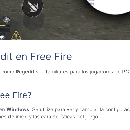
dit en Free Fire
os como
Regedit
son familiares para los jugadores de P
ee Fire?
 en
Windows
. Se utiliza para ver y cambiar la configura
es de inicio y las características del juego.